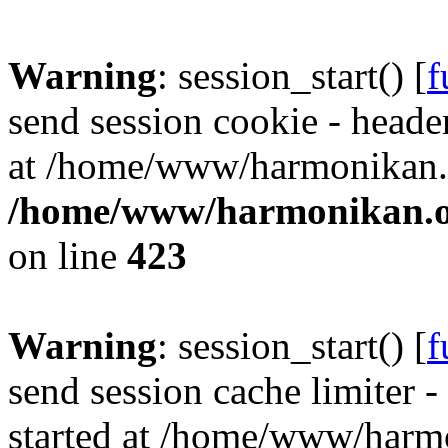
Warning
: session_start() [
f
send session cookie - header
at /home/www/harmonikan.o
/home/www/harmonikan.org
on line
423
Warning
: session_start() [
f
send session cache limiter -
started at /home/www/harmo