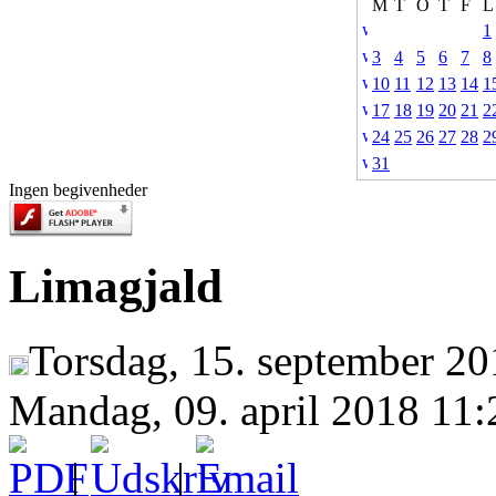
M
T
O
T
F
L
1
3
4
5
6
7
8
10
11
12
13
14
1
17
18
19
20
21
2
24
25
26
27
28
2
31
Ingen begivenheder
Limagjald
Torsdag, 15. september 20
Mandag, 09. april 2018 11:
|
|