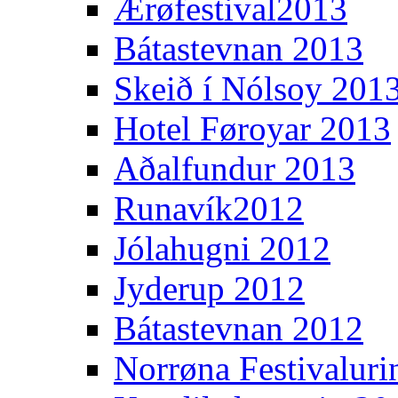
Ærøfestival2013
Bátastevnan 2013
Skeið í Nólsoy 201
Hotel Føroyar 2013
Aðalfundur 2013
Runavík2012
Jólahugni 2012
Jyderup 2012
Bátastevnan 2012
Norrøna Festivaluri