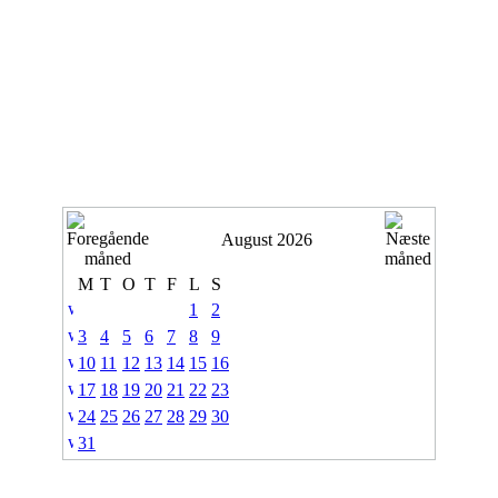
August 2026
M
T
O
T
F
L
S
1
2
3
4
5
6
7
8
9
10
11
12
13
14
15
16
17
18
19
20
21
22
23
24
25
26
27
28
29
30
31