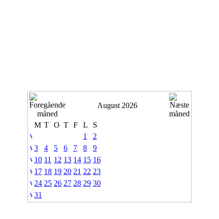
August 2026
M
T
O
T
F
L
S
1
2
3
4
5
6
7
8
9
10
11
12
13
14
15
16
17
18
19
20
21
22
23
24
25
26
27
28
29
30
31