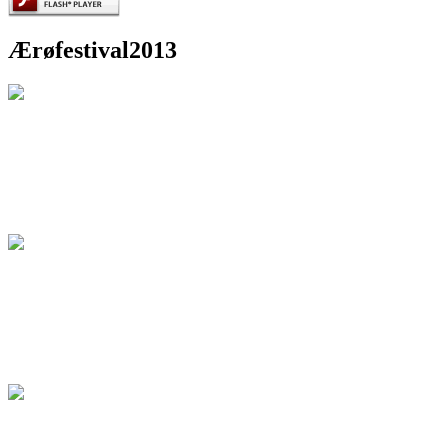
Ærøfestival2013