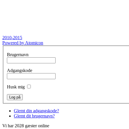
2010-2015
Powered by Atomicon
Brugernavn
Adgangskode
Husk mig
Glemt din adgangskode?
Glemt dit brugernavn?
Vi har 2028 gæster online