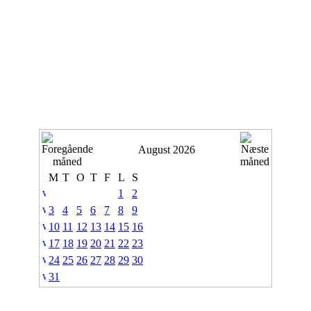
August 2026
M
T
O
T
F
L
S
1
2
3
4
5
6
7
8
9
10
11
12
13
14
15
16
17
18
19
20
21
22
23
24
25
26
27
28
29
30
31