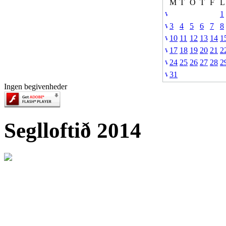
M
T
O
T
F
L
1
3
4
5
6
7
8
10
11
12
13
14
1
17
18
19
20
21
2
24
25
26
27
28
2
31
Ingen begivenheder
Seglloftið 2014