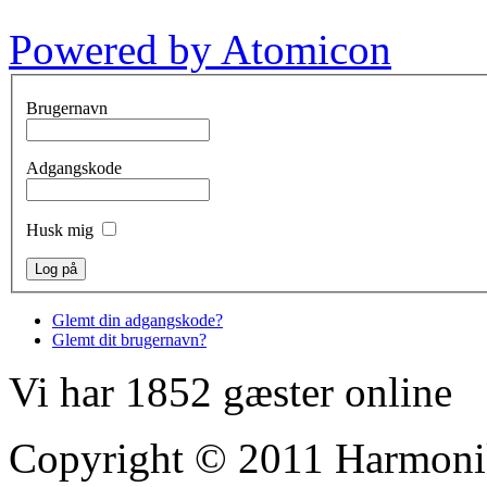
Powered by Atomicon
Brugernavn
Adgangskode
Husk mig
Glemt din adgangskode?
Glemt dit brugernavn?
Vi har 1852 gæster online
Copyright © 2011 Harmoni