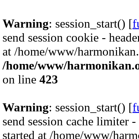
Warning
: session_start() [
f
send session cookie - header
at /home/www/harmonikan.o
/home/www/harmonikan.org
on line
423
Warning
: session_start() [
f
send session cache limiter -
started at /home/www/harmo