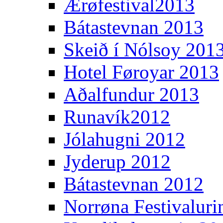
Ærøfestival2013
Bátastevnan 2013
Skeið í Nólsoy 201
Hotel Føroyar 2013
Aðalfundur 2013
Runavík2012
Jólahugni 2012
Jyderup 2012
Bátastevnan 2012
Norrøna Festivaluri