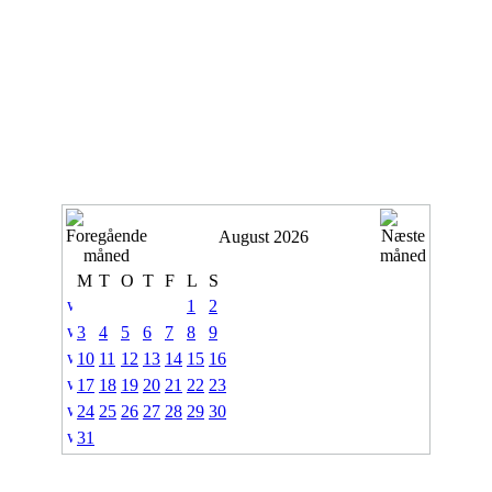
August 2026
M
T
O
T
F
L
S
1
2
3
4
5
6
7
8
9
10
11
12
13
14
15
16
17
18
19
20
21
22
23
24
25
26
27
28
29
30
31