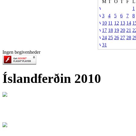
M
T
O
T
F
L
1
3
4
5
6
7
8
10
11
12
13
14
1
17
18
19
20
21
2
24
25
26
27
28
2
31
Ingen begivenheder
Íslandferðin 2010