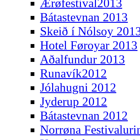
Ærøfestival2013
Bátastevnan 2013
Skeið í Nólsoy 201
Hotel Føroyar 2013
Aðalfundur 2013
Runavík2012
Jólahugni 2012
Jyderup 2012
Bátastevnan 2012
Norrøna Festivaluri