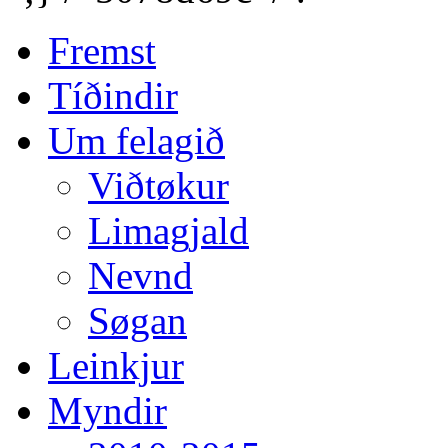
Fremst
Tíðindir
Um felagið
Viðtøkur
Limagjald
Nevnd
Søgan
Leinkjur
Myndir