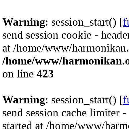
Warning
: session_start() [
f
send session cookie - header
at /home/www/harmonikan.o
/home/www/harmonikan.org
on line
423
Warning
: session_start() [
f
send session cache limiter -
started at /home/www/harmo