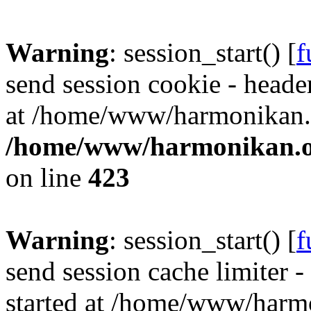
Warning
: session_start() [
f
send session cookie - header
at /home/www/harmonikan.o
/home/www/harmonikan.org
on line
423
Warning
: session_start() [
f
send session cache limiter -
started at /home/www/harmo