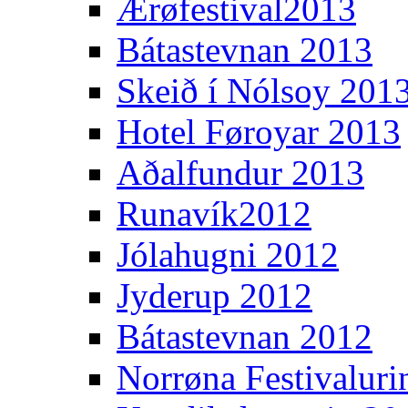
Ærøfestival2013
Bátastevnan 2013
Skeið í Nólsoy 201
Hotel Føroyar 2013
Aðalfundur 2013
Runavík2012
Jólahugni 2012
Jyderup 2012
Bátastevnan 2012
Norrøna Festivaluri