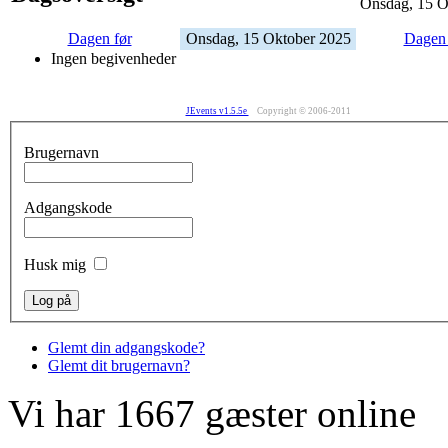
Onsdag, 15 O
Dagen før
Onsdag, 15 Oktober 2025
Dagen 
Ingen begivenheder
JEvents v1.5.5e
Copyright © 2006-2011
Brugernavn
Adgangskode
Husk mig
Glemt din adgangskode?
Glemt dit brugernavn?
Vi har 1667 gæster online