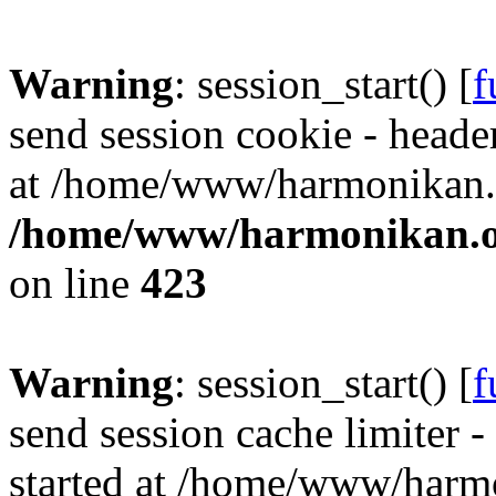
Warning
: session_start() [
f
send session cookie - header
at /home/www/harmonikan.o
/home/www/harmonikan.org
on line
423
Warning
: session_start() [
f
send session cache limiter -
started at /home/www/harmo