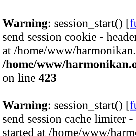
Warning
: session_start() [
f
send session cookie - header
at /home/www/harmonikan.o
/home/www/harmonikan.org
on line
423
Warning
: session_start() [
f
send session cache limiter -
started at /home/www/harmo