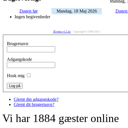
Mandag, 
Dagen før
Mandag, 18 Maj 2026
Dagen 
Ingen begivenheder
JEvents v1.5.5e
Copyright © 2006-2011
Brugernavn
Adgangskode
Husk mig
Glemt din adgangskode?
Glemt dit brugernavn?
Vi har 1884 gæster online