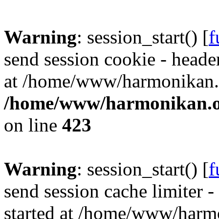
Warning
: session_start() [
f
send session cookie - header
at /home/www/harmonikan.o
/home/www/harmonikan.org
on line
423
Warning
: session_start() [
f
send session cache limiter -
started at /home/www/harmo