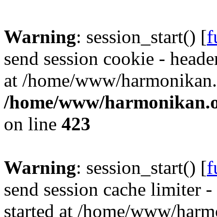
Warning
: session_start() [
f
send session cookie - header
at /home/www/harmonikan.o
/home/www/harmonikan.org
on line
423
Warning
: session_start() [
f
send session cache limiter -
started at /home/www/harmo