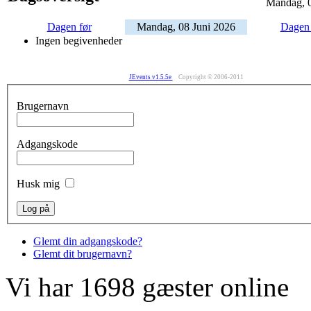
Mandag, 0
Dagen før
Mandag, 08 Juni 2026
Dagen 
Ingen begivenheder
JEvents v1.5.5e
Copyright © 2006-2011
Brugernavn
Adgangskode
Husk mig
Glemt din adgangskode?
Glemt dit brugernavn?
Vi har 1698 gæster online