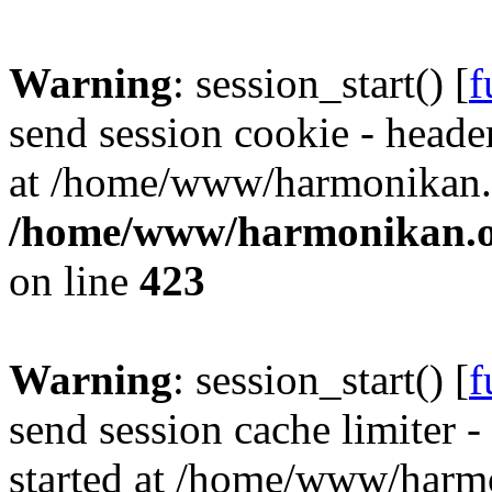
Warning
: session_start() [
f
send session cookie - header
at /home/www/harmonikan.o
/home/www/harmonikan.org
on line
423
Warning
: session_start() [
f
send session cache limiter -
started at /home/www/harmo