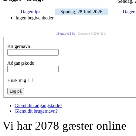
Søndag, 
Dagen før
Søndag, 28 Juni 2026
Dagen 
Ingen begivenheder
JEvents v1.5.5e
Copyright © 2006-2011
Brugernavn
Adgangskode
Husk mig
Glemt din adgangskode?
Glemt dit brugernavn?
Vi har 2078 gæster online