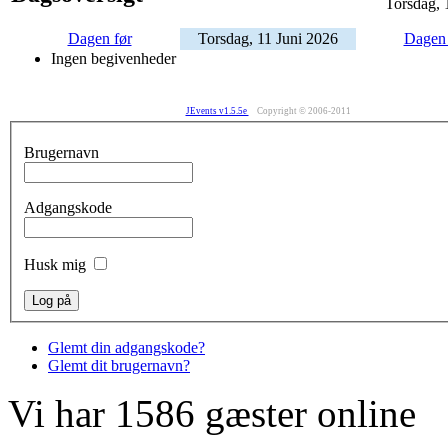
Torsdag, 
Dagen før
Torsdag, 11 Juni 2026
Dagen 
Ingen begivenheder
JEvents v1.5.5e
Copyright © 2006-2011
Brugernavn
Adgangskode
Husk mig
Glemt din adgangskode?
Glemt dit brugernavn?
Vi har 1586 gæster online