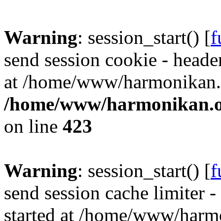
Warning
: session_start() [
f
send session cookie - header
at /home/www/harmonikan.o
/home/www/harmonikan.org
on line
423
Warning
: session_start() [
f
send session cache limiter -
started at /home/www/harmo