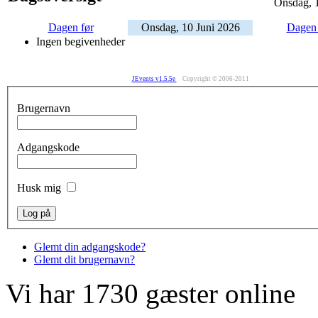
Onsdag, 
Dagen før
Onsdag, 10 Juni 2026
Dagen 
Ingen begivenheder
JEvents v1.5.5e
Copyright © 2006-2011
Brugernavn
Adgangskode
Husk mig
Glemt din adgangskode?
Glemt dit brugernavn?
Vi har 1730 gæster online