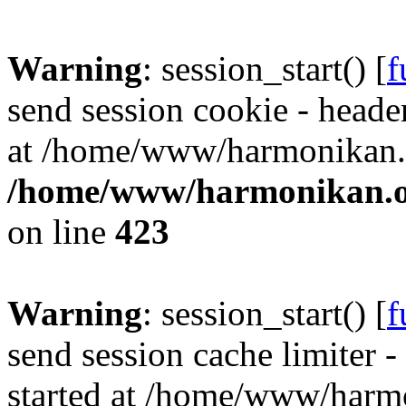
Warning
: session_start() [
f
send session cookie - header
at /home/www/harmonikan.o
/home/www/harmonikan.org
on line
423
Warning
: session_start() [
f
send session cache limiter -
started at /home/www/harmo