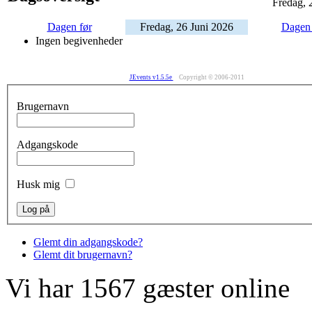
Fredag, 
Dagen før
Fredag, 26 Juni 2026
Dagen 
Ingen begivenheder
JEvents v1.5.5e
Copyright © 2006-2011
Brugernavn
Adgangskode
Husk mig
Glemt din adgangskode?
Glemt dit brugernavn?
Vi har 1567 gæster online