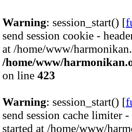
Warning
: session_start() [
f
send session cookie - header
at /home/www/harmonikan.o
/home/www/harmonikan.org
on line
423
Warning
: session_start() [
f
send session cache limiter -
started at /home/www/harmo