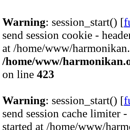
Warning
: session_start() [
f
send session cookie - header
at /home/www/harmonikan.o
/home/www/harmonikan.org
on line
423
Warning
: session_start() [
f
send session cache limiter -
started at /home/www/harmo