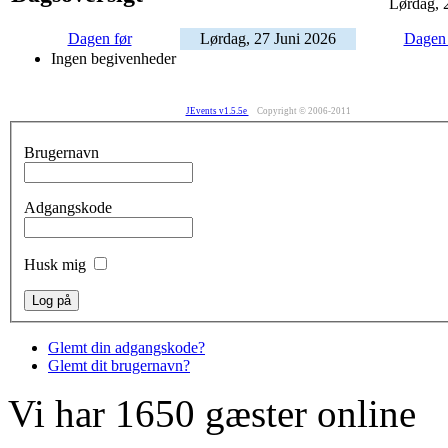
Lørdag, 
Dagen før
Lørdag, 27 Juni 2026
Dagen 
Ingen begivenheder
JEvents v1.5.5e
Copyright © 2006-2011
Brugernavn
Adgangskode
Husk mig
Glemt din adgangskode?
Glemt dit brugernavn?
Vi har 1650 gæster online