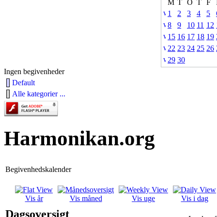
M
T
O
T
F
1
2
3
4
5
8
9
10
11
12
15
16
17
18
19
22
23
24
25
26
29
30
Ingen begivenheder
Default
Alle kategorier ...
Harmonikan.org
Begivenhedskalender
Vis år
Vis måned
Vis uge
Vis i dag
Dagsoversigt